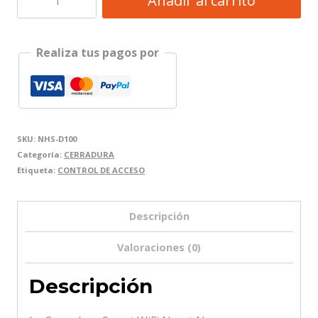
Añadir al carrito
SMART
WIFI
Realiza tus pagos por
NEXXT
NEGRA
cantidad
SKU:
NHS-D100
Categoría:
CERRADURA
Etiqueta:
CONTROL DE ACCESO
Descripción
Valoraciones (0)
Descripción