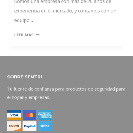
Somos una empresa con más de 20 años de
experiencia en el mercado, y contamos con un
equipo…
SENTRI,
LEER MÁS
LA
MEJOR
OPCIÓN
SOBRE SENTRI
Tu fuente de confianza para productos de seguridad para
el hogar y empresas.