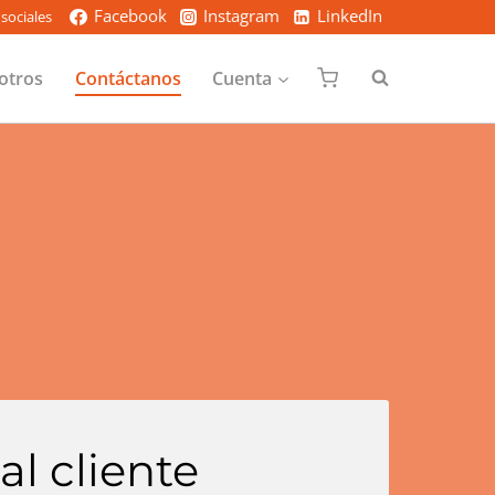
Facebook
Instagram
LinkedIn
sociales
otros
Contáctanos
Cuenta
al cliente