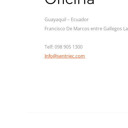
Guayaquil – Ecuador
Francisco De Marcos entre Gallegos La
Telf: 098 905 1300
Info@sentriec.com