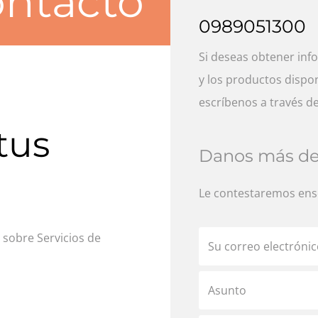
ontácto
0989051300
Si deseas obtener inf
y los productos dispon
escríbenos a través d
tus
Danos más det
Le contestaremos ens
sobre Servicios de