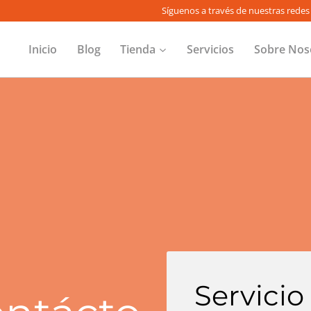
Síguenos a través de nuestras redes 
Inicio
Blog
Tienda
Servicios
Sobre Nos
Servicio 