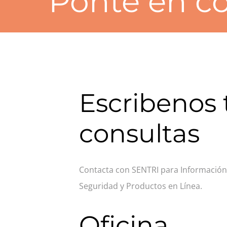
Ponte en c
Escribenos 
consultas
Contacta con SENTRI para Información 
Seguridad y Productos en Línea.
Oficina