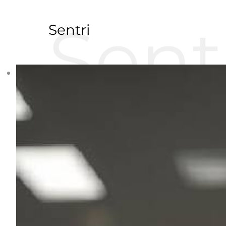
Sent
Sentri