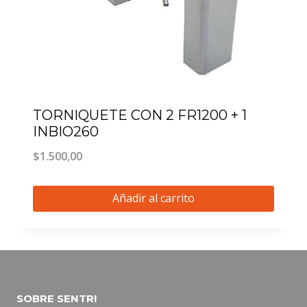
TORNIQUETE CON 2 FR1200 + 1
INBIO260
$
1.500,00
Añadir al carrito
SOBRE SENTRI