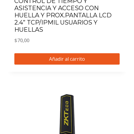
CONTROL DE TIEMPO Y
ASISTENCIA Y ACCESO CON
HUELLA Y PROX.PANTALLA LCD
2.4” TCP/IPMIL USUARIOS Y
HUELLAS
$
70,00
Añadir al carrito