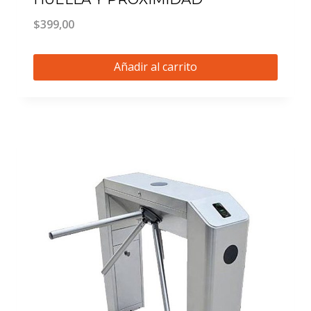
$
399,00
Añadir al carrito