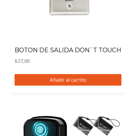
BOTON DE SALIDA DON`T TOUCH
$
27,00
Añadir al carrito