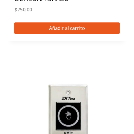
$
750,00
Añadir al carrito