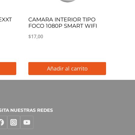
EXXT
CAMARA INTERIOR TIPO
FOCO 1080P SMART WIFI
$
17,00
Añadir al carrito
SITA NUESTRAS REDES