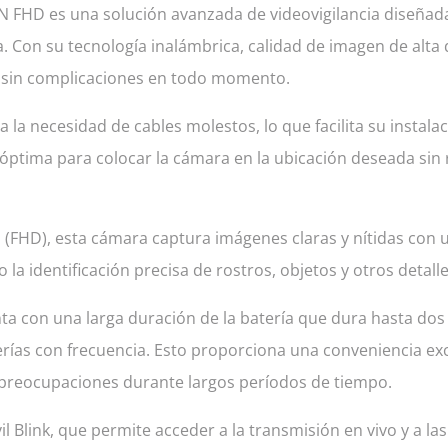
EN FHD es una solución avanzada de videovigilancia diseñad
a. Con su tecnología inalámbrica, calidad de imagen de alta d
y sin complicaciones en todo momento.
la necesidad de cables molestos, lo que facilita su instala
d óptima para colocar la cámara en la ubicación deseada sin 
 (FHD), esta cámara captura imágenes claras y nítidas con u
 la identificación precisa de rostros, objetos y otros detal
 con una larga duración de la batería que dura hasta dos a
terías con frecuencia. Esto proporciona una conveniencia e
n preocupaciones durante largos períodos de tiempo.
il Blink, que permite acceder a la transmisión en vivo y a 