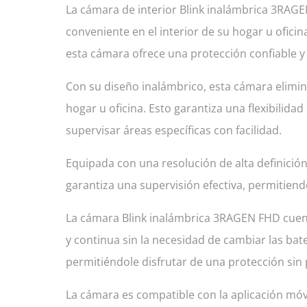
La cámara de interior Blink inalámbrica 3RAG
conveniente en el interior de su hogar u oficin
esta cámara ofrece una protección confiable 
Con su diseño inalámbrico, esta cámara elimina 
hogar u oficina. Esto garantiza una flexibilida
supervisar áreas específicas con facilidad.
Equipada con una resolución de alta definición
garantiza una supervisión efectiva, permitiendo
La cámara Blink inalámbrica 3RAGEN FHD cuenta
y continua sin la necesidad de cambiar las ba
permitiéndole disfrutar de una protección si
La cámara es compatible con la aplicación móv