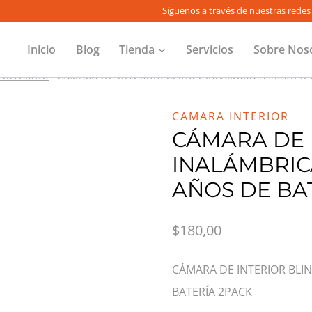
Síguenos a través de nuestras redes 
Inicio
Blog
Tienda
Servicios
Sobre Nos
 INTERIOR
/
CÁMARA DE INTERIOR BLINK INALÁMBRICA 3RAGEN 
CAMARA INTERIOR
CÁMARA DE 
INALÁMBRIC
AÑOS DE BA
$
180,00
CÁMARA DE INTERIOR BLI
BATERÍA 2PACK