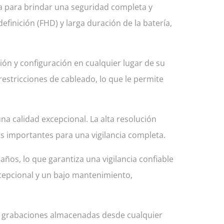
a para brindar una seguridad completa y
efinición (FHD) y larga duración de la batería,
ción y configuración en cualquier lugar de su
restricciones de cableado, lo que le permite
na calidad excepcional. La alta resolución
les importantes para una vigilancia completa.
ños, lo que garantiza una vigilancia confiable
xcepcional y un bajo mantenimiento,
las grabaciones almacenadas desde cualquier