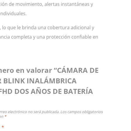
ción de movimiento, alertas instantáneas y
ndividuales.
lo que le brinda una cobertura adicional y
lancia completa y una protección confiable en
imero en valorar “CÁMARA DE
R BLINK INALÁMBRICA
FHD DOS AÑOS DE BATERÍA
rreo electrónico no será publicada.
Los campos obligatorios
con
*
n
*