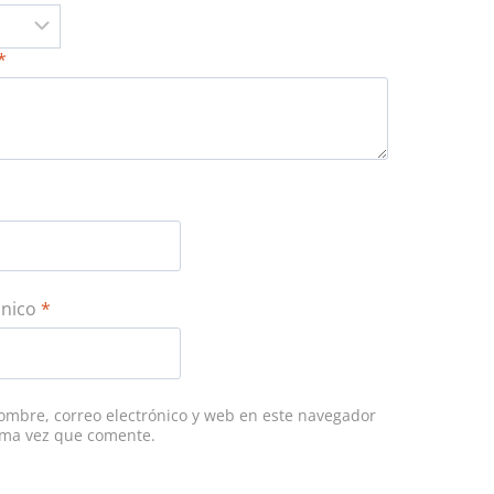
*
ónico
*
mbre, correo electrónico y web en este navegador
ima vez que comente.