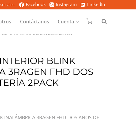
Facebook
Instagram
LinkedIn
sociales
otros
Contáctanos
Cuenta
FHD DOS AÑOS DE BATERÍA 2PACK
INTERIOR BLINK
A 3RAGEN FHD DOS
TERÍA 2PACK
NK INALÁMBRICA 3RAGEN FHD DOS AÑOS DE