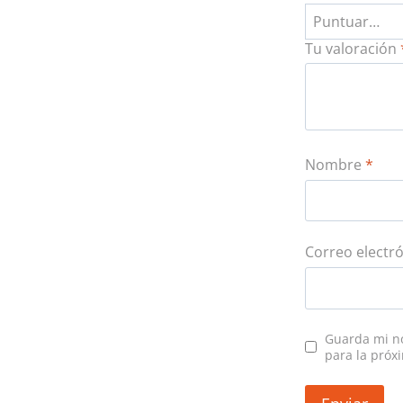
Tu valoración
Nombre
*
Correo electr
Guarda mi no
para la próx