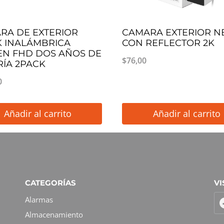
RA DE EXTERIOR
CAMARA EXTERIOR N
K INALÁMBRICA
CON REFLECTOR 2K
EN FHD DOS AÑOS DE
$
76,00
RÍA 2PACK
0
Añadir al carrito
Añadir al carrito
CATEGORÍAS
VI
Alarmas
Almacenamiento