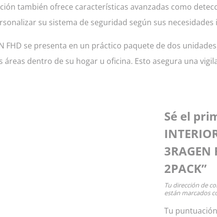
icación también ofrece características avanzadas como detec
sonalizar su sistema de seguridad según sus necesidades i
N FHD se presenta en un práctico paquete de dos unidades, 
 áreas dentro de su hogar u oficina. Esto asegura una vigi
Sé el pr
INTERIO
3RAGEN 
2PACK”
Tu dirección de co
están marcados 
Tu puntuació