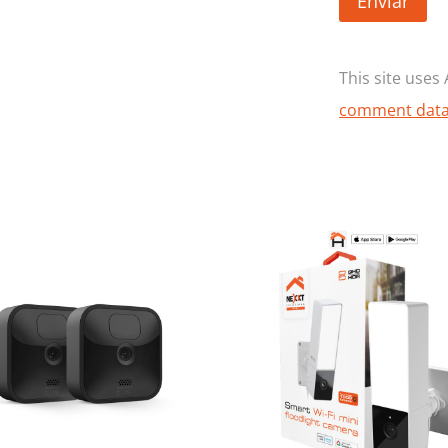
This site use
comment data 