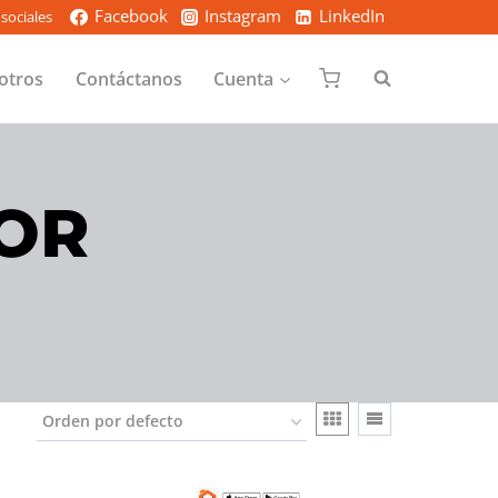
Facebook
Instagram
LinkedIn
sociales
otros
Contáctanos
Cuenta
OR