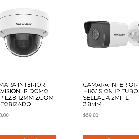
MARA INTERIOR
CAMARA INTERIOR
KVISION IP DOMO
HIKVISION IP TUBO
P L2.8-12MM ZOOM
SELLADA 2MP L
TORIZADO
2.8MM
0,00
$
59,00