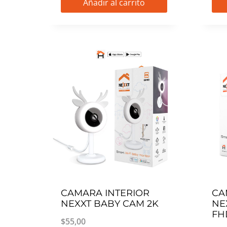
Añadir al carrito
CAMARA INTERIOR
CA
NEXXT BABY CAM 2K
NE
FH
$
55,00