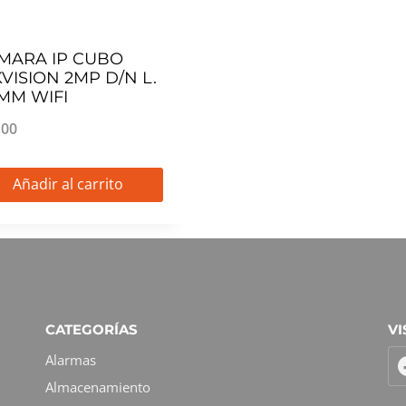
MARA IP CUBO
KVISION 2MP D/N L.
8MM WIFI
,00
Añadir al carrito
CATEGORÍAS
VI
Alarmas
Almacenamiento