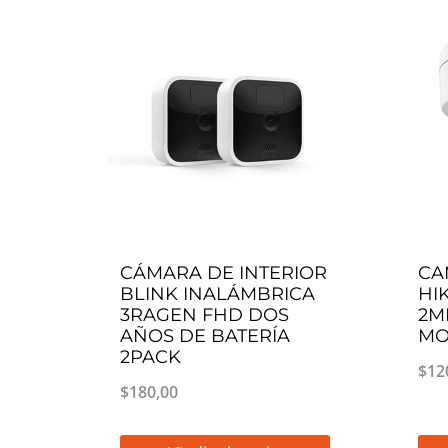
CÁMARA DE INTERIOR
CA
BLINK INALÁMBRICA
HI
3RAGEN FHD DOS
2M
AÑOS DE BATERÍA
MO
2PACK
$
12
$
180,00