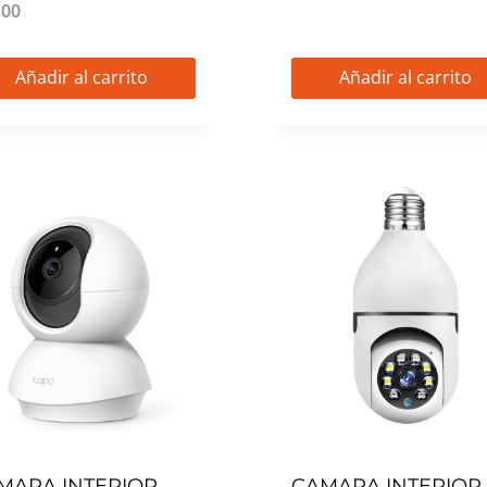
,00
Añadir al carrito
Añadir al carrito
MARA INTERIOR
CAMARA INTERIOR