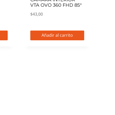
VTA OVO 360 FHD 85°
$
43,00
Añadir al carrito