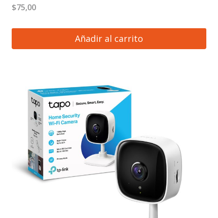
$
75,00
Añadir al carrito