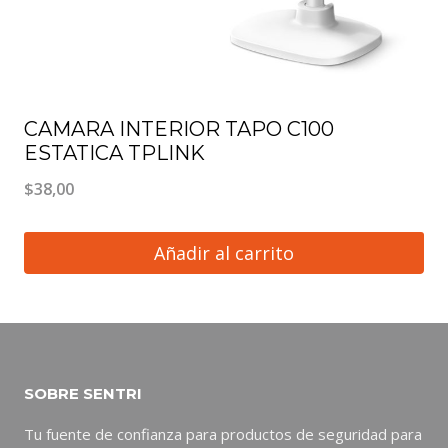
CAMARA INTERIOR TAPO C100
ESTATICA TPLINK
$
38,00
Añadir al carrito
SOBRE SENTRI
Tu fuente de confianza para productos de seguridad para